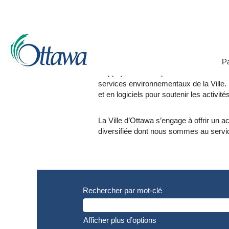
Génie
Génie
Pa
La Ville d’Ottawa embauche des ingénieu
d’appuyer la conception et la construction
services environnementaux de la Ville. 
et en logiciels pour soutenir les activi
La Ville d’Ottawa s’engage à offrir un ac
diversifiée dont nous sommes au servi
Rechercher par mot-clé
Afficher plus d’options