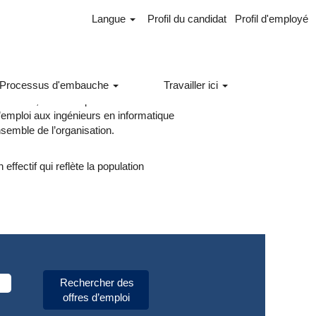
Langue
Profil du candidat
Profil d'employé
Processus d'embauche
Travailler ici
n géotechnique et en électricité, afin
structures, des transports et des
d’emploi aux ingénieurs en informatique
nsemble de l’organisation.
effectif qui reflète la population