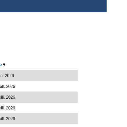
te
oût 2026
uill. 2026
uill. 2026
uill. 2026
uill. 2026